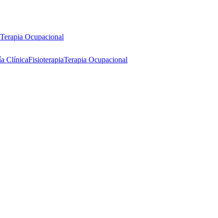
Terapia Ocupacional
ía Clínica
Fisioterapia
Terapia Ocupacional